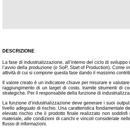
DESCRIZIONE
La fase di industrializzazione, all’interno del ciclo di svilupp
l’avvio della produzione (o SoP, Start of Production). Come in t
attività di cui si compone questa fase dando il massimo contrib
Il valore creato è un indicatore chiave per misurare e valutare
raggiungimento di un target di costo, tramite strumenti di co
strategiche. Per il responsabile della funzione di industrializza
La funzione d’industrializzazione deve generare i suoi outpu
livello adeguato di rischio. Una caratteristica fondamentale de
elevato rischio che il prodotto finale realizzato non soddisfi 
materiale, alle condizioni di carichi e vincoli considerate nell
flusso di informazioni.