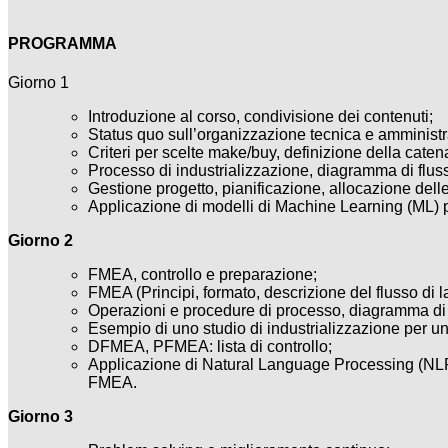
PROGRAMMA
Giorno 1
Introduzione al corso, condivisione dei contenuti;
Status quo sull’organizzazione tecnica e amministrat
Criteri per scelte make/buy, definizione della caten
Processo di industrializzazione, diagramma di flus
Gestione progetto, pianificazione, allocazione delle
Applicazione di modelli di Machine Learning (ML) per
Giorno 2
FMEA, controllo e preparazione;
FMEA (Principi, formato, descrizione del flusso di l
Operazioni e procedure di processo, diagramma di fl
Esempio di uno studio di industrializzazione per un 
DFMEA, PFMEA: lista di controllo;
Applicazione di Natural Language Processing (NLP) pe
FMEA.
Giorno 3