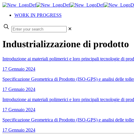
WORK IN PROGRESS
✕
Industrializzazione di prodotto
Introduzione ai materiali polimerici e loro principali tecnologie di pr
17 Gennaio 2024
Specificazione Geometrica di Prodotto (ISO-GPS) e analisi delle toll
17 Gennaio 2024
Introduzione ai materiali polimerici e loro principali tecnologie di pr
17 Gennaio 2024
Specificazione Geometrica di Prodotto (ISO-GPS) e analisi delle toll
17 Gennaio 2024