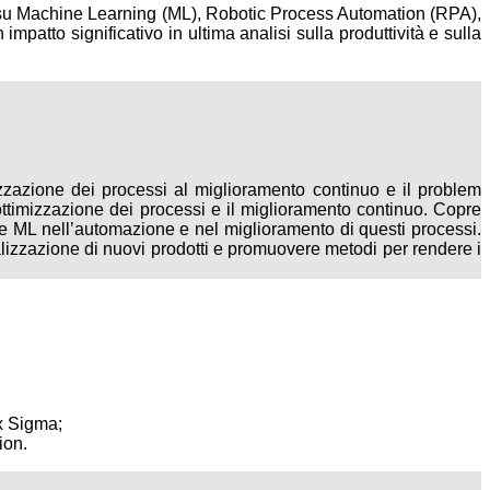
i su Machine Learning (ML), Robotic Process Automation (RPA),
impatto significativo in ultima analisi sulla produttività e sulla
imizzazione dei processi al miglioramento continuo e il problem
ottimizzazione dei processi e il miglioramento continuo. Copre
e ML nell’automazione e nel miglioramento di questi processi.
rializzazione di nuovi prodotti e promuovere metodi per rendere i
x Sigma;
ion.