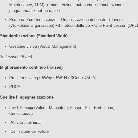
Maintenance, TPM): • manutenzione autonoma • manutenzione
programmata • set-up rapido
Persone: Zero Inefficienze – Organizzazione del posto di lavoro
(Workplace Organization) • il metodo delle 5S • One Point Lesson (OPL)
Standardizzazione (Standard Work)
Gestione visiva (Visual Management)
3a Lezione (5 ore)
Miglioramento continuo (Kaizen)
Problem solving • 5Why • 5W1H • 3Gen • 4M+A
PDCA
Snellire l’ingegnerizzazione
I 5+1 Principi (Valore, Mappatura, Flusso, Pull, Perfezione,
Conoscenza)
Attività preliminari
Definizione del valore