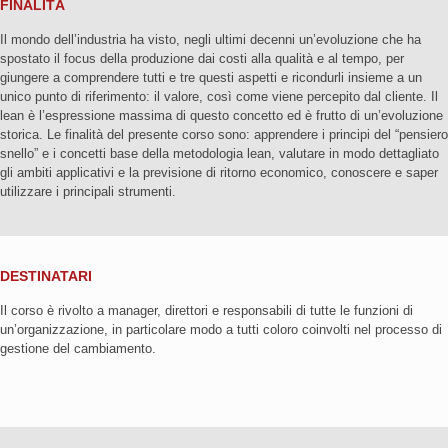
FINALITÀ
Il mondo dell’industria ha visto, negli ultimi decenni un’evoluzione che ha
spostato il focus della produzione dai costi alla qualità e al tempo, per
giungere a comprendere tutti e tre questi aspetti e ricondurli insieme a un
unico punto di riferimento: il valore, così come viene percepito dal cliente. Il
lean è l’espressione massima di questo concetto ed è frutto di un’evoluzione
storica. Le finalità del presente corso sono: apprendere i principi del “pensiero
snello” e i concetti base della metodologia lean, valutare in modo dettagliato
gli ambiti applicativi e la previsione di ritorno economico, conoscere e saper
utilizzare i principali strumenti.
DESTINATARI
Il corso è rivolto a manager, direttori e responsabili di tutte le funzioni di
un’organizzazione, in particolare modo a tutti coloro coinvolti nel processo di
gestione del cambiamento.