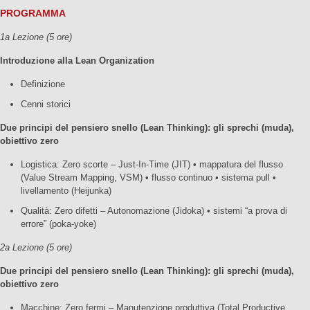
PROGRAMMA
1a Lezione (5 ore)
Introduzione alla Lean Organization
Definizione
Cenni storici
Due principi del pensiero snello (Lean Thinking): gli sprechi (muda),
obiettivo zero
Logistica: Zero scorte – Just-In-Time (JIT) • mappatura del flusso
(Value Stream Mapping, VSM) • flusso continuo • sistema pull •
livellamento (Heijunka)
Qualità: Zero difetti – Autonomazione (Jidoka) • sistemi “a prova di
errore” (poka-yoke)
2a Lezione (5 ore)
Due principi del pensiero snello (Lean Thinking): gli sprechi (muda),
obiettivo zero
Macchine: Zero fermi – Manutenzione produttiva (Total Productive