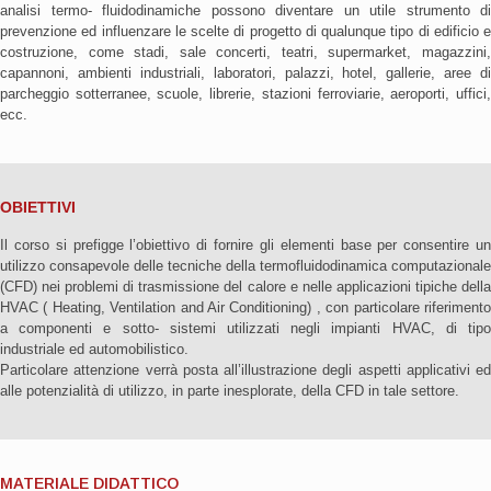
analisi termo- fluidodinamiche possono diventare un utile strumento di
prevenzione ed influenzare le scelte di progetto di qualunque tipo di edificio e
costruzione, come stadi, sale concerti, teatri, supermarket, magazzini,
capannoni, ambienti industriali, laboratori, palazzi, hotel, gallerie, aree di
parcheggio sotterranee, scuole, librerie, stazioni ferroviarie, aeroporti, uffici,
ecc.
OBIETTIVI
Il corso si prefigge l’obiettivo di fornire gli elementi base per consentire un
utilizzo consapevole delle tecniche della termofluidodinamica computazionale
(CFD) nei problemi di trasmissione del calore e nelle applicazioni tipiche della
HVAC ( Heating, Ventilation and Air Conditioning) , con particolare riferimento
a componenti e sotto- sistemi utilizzati negli impianti HVAC, di tipo
industriale ed automobilistico.
Particolare attenzione verrà posta all’illustrazione degli aspetti applicativi ed
alle potenzialità di utilizzo, in parte inesplorate, della CFD in tale settore.
MATERIALE DIDATTICO