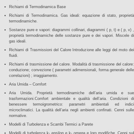
Richiami di Termodinamica Base
Richiami di Termodinamica. Gas ideali: equazione di stato, proprietà
termodinamiche.
Sostanze pure e vapori: diagrammi collinari, diagrammi ( p, t) e ( p, v) ,
proprietà termodinamiche delle sostanze pure e dei vapori. Miscele di
gas ideali.
Richiami di Trasmissioni del Calore Introduzione alle leggi del moto dei
fluidi.
Richiami di trasmissione del calore. Modalità di trasmissione del calore:
conduzione; convezione ( parametri adimensionali, forma generale delle
correlazioni) ; irraggiamento.
Aria Umida – Comfort
Aria Umida. Proprietà termodinamiche dell’aria umida e sue
trasformazioni.Comfort ambientale e qualità dell’aria. Condizioni di
benessere termoigrometrico: parametri ambientali ed indici
microclimatici. La qualità dell’aria negli ambienti confinati. Cenni sulle
normative.
Modelli di Turbolenza e Scambi Termici a Parete
Modelli di turbolenza k- epsilon e k- omega e loro modifiche. Cenni sul