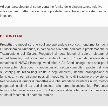
Ad ogni partecipante al corso verranno fornite delle dispense/note relative
agli argomenti trattati, assieme a copia delle presentazioni utilizzate durante
le lezioni.
DESTINATARI
Progettisti e modellisti che vogliano apprendere i concetti fondamentali della
Fluidodinamica Numerica, in particolare alla parte dedicata a problematiche di
Trasmissione del Calore. Progettisti di scambiatori di calore, sistemi di
raffreddamento,condizionamento, abitacoli, ecc. Progettisti interessati a
tematiche di HVAC ( Heating, Ventilation & Air Conditioning) , non solo per il
settore automobilistico, ma anche per altri settori coinvolti in problemi di Fire
& Safety ( sicurezza negli edifici e negli ambienti, incendi, propagazione di
fumi, ecc. ) , per valutare possibili nuove tecniche di indagine e previsione.
Responsabili di gruppi di progettazione che intendano valutare i nuovi metodi
progettuali assistiti da codici dedicati alla termo-fluidodinamica. Personale
tecnico che già utilizza codici CFD e che vorrebbe allargarne l ’impiego allo
studio di fenomeni di scambio termico.