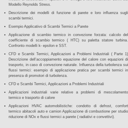
Modello Reynolds Stress.
Descrizione dei modelli di funzione di parete e loro influenza sugli
scambi termici.
Esempio Applicativo di Scambi Termici a Parete
Applicazione di scambio termico in convezione forzata: calcolo del
coefficiente di scambio termico ( HTC) su paletta statore turbina.
Confronto modelli k- epsilon e SST.
CFD e Scambi Termici, Applicazioni a Problemi Industriali ( Parte 1)
Descrizione dell’accoppiamento equazione del calore con equazioni di
trasporto, in caso di convezione naturale. Influenza della turbolenza sui
flussi termici: esempio di applicazione pratica per scambi termici in
presenza di promotori di turbolenza.
CFD e Scambi Termici, Applicazioni a Problemi Industriali
Applicazioni industriali varie relative a problemi di mescolamento
termico e trasporto di calore
Applicazioni HVAC automobilistiche: condotto di defrost, comfort
termico abitacoli auto e camion Applicazione di combustione per studio
riduzione di NOx e flussi termici a parete ( radiativi e convettivi).