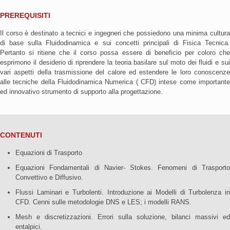
PREREQUISITI
Il corso è destinato a tecnici e ingegneri che possiedono una minima cultura
di base sulla Fluidodinamica e sui concetti principali di Fisica Tecnica.
Pertanto si ritiene che il corso possa essere di beneficio per coloro che
esprimono il desiderio di riprendere la teoria basilare sul moto dei fluidi e sui
vari aspetti della trasmissione del calore ed estendere le loro conoscenze
alle tecniche della Fluidodinamica Numerica ( CFD) intese come importante
ed innovativo strumento di supporto alla progettazione.
CONTENUTI
Equazioni di Trasporto
Equazioni Fondamentali di Navier- Stokes. Fenomeni di Trasporto
Convettivo e Diffusivo.
Flussi Laminari e Turbolenti. Introduzione ai Modelli di Turbolenza in
CFD. Cenni sulle metodologie DNS e LES; i modelli RANS.
Mesh e discretizzazioni. Errori sulla soluzione, bilanci massivi ed
entalpici.