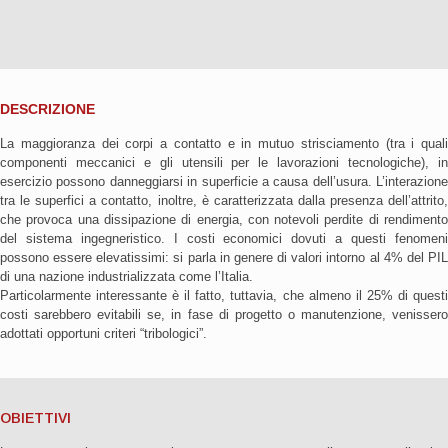
DESCRIZIONE
La maggioranza dei corpi a contatto e in mutuo strisciamento (tra i quali
componenti meccanici e gli utensili per le lavorazioni tecnologiche), in
esercizio possono danneggiarsi in superficie a causa dell’usura. L’interazione
tra le superfici a contatto, inoltre, è caratterizzata dalla presenza dell’attrito,
che provoca una dissipazione di energia, con notevoli perdite di rendimento
del sistema ingegneristico. I costi economici dovuti a questi fenomeni
possono essere elevatissimi: si parla in genere di valori intorno al 4% del PIL
di una nazione industrializzata come l’Italia.
Particolarmente interessante è il fatto, tuttavia, che almeno il 25% di questi
costi sarebbero evitabili se, in fase di progetto o manutenzione, venissero
adottati opportuni criteri “tribologici”.
OBIETTIVI