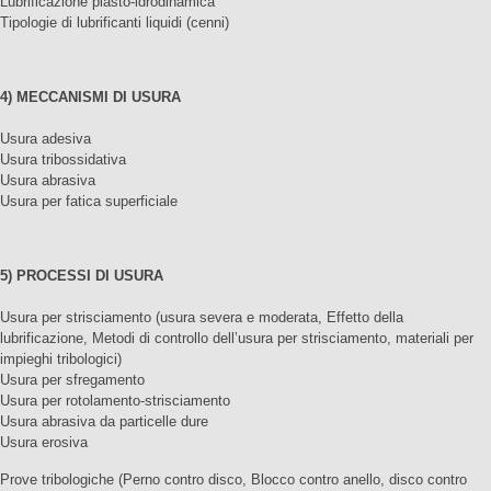
Lubrificazione plasto-idrodinamica
Tipologie di lubrificanti liquidi (cenni)
4) MECCANISMI DI USURA
Usura adesiva
Usura tribossidativa
Usura abrasiva
Usura per fatica superficiale
5) PROCESSI DI USURA
Usura per strisciamento (usura severa e moderata, Effetto della
lubrificazione, Metodi di controllo dell’usura per strisciamento, materiali per
impieghi tribologici)
Usura per sfregamento
Usura per rotolamento-strisciamento
Usura abrasiva da particelle dure
Usura erosiva
Prove tribologiche (Perno contro disco, Blocco contro anello, disco contro