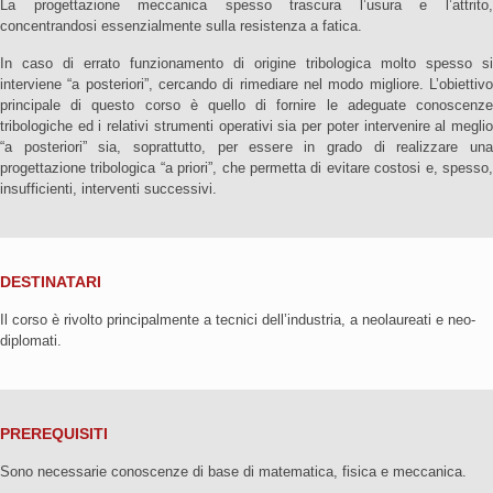
La progettazione meccanica spesso trascura l’usura e l’attrito,
concentrandosi essenzialmente sulla resistenza a fatica.
In caso di errato funzionamento di origine tribologica molto spesso si
interviene “a posteriori”, cercando di rimediare nel modo migliore. L’obiettivo
principale di questo corso è quello di fornire le adeguate conoscenze
tribologiche ed i relativi strumenti operativi sia per poter intervenire al meglio
“a posteriori” sia, soprattutto, per essere in grado di realizzare una
progettazione tribologica “a priori”, che permetta di evitare costosi e, spesso,
insufficienti, interventi successivi.
DESTINATARI
Il corso è rivolto principalmente a tecnici dell’industria, a neolaureati e neo-
diplomati.
PREREQUISITI
Sono necessarie conoscenze di base di matematica, fisica e meccanica.