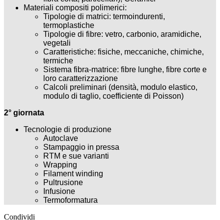
Materiali compositi polimerici:
Tipologie di matrici: termoindurenti,
termoplastiche
Tipologie di fibre: vetro, carbonio, aramidiche,
vegetali
Caratteristiche: fisiche, meccaniche, chimiche,
termiche
Sistema fibra-matrice: fibre lunghe, fibre corte e
loro caratterizzazione
Calcoli preliminari (densità, modulo elastico,
modulo di taglio, coefficiente di Poisson)
2° giornata
Tecnologie di produzione
Autoclave
Stampaggio in pressa
RTM e sue varianti
Wrapping
Filament winding
Pultrusione
Infusione
Termoformatura
Condividi