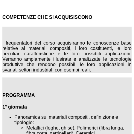
COMPETENZE CHE SI ACQUISISCONO
I frequentatori del corso acquisiranno le conoscenze base
relative ai materiali compositi, i loro costituenti, le loro
peculiari caratteristiche e le loro possibili applicazioni.
Verranno ampiamente illustrate e analizzate le tecnologie
produttive che rendono possibili le loro applicazioni in
svariati settori industriali con esempi reali.
PROGRAMMA
1° giornata
Panoramica sui materiali compositi, definizione e
tipologie:
Metallici (leghe, ghise), Polimerici (fibra lunga,
fibra corta, particellari), Ceramici