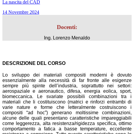
La nascita del CAD
14 Novembre 2024
Docenti:
Ing. Lorenzo Menaldo
DESCRIZIONE DEL CORSO
Lo sviluppo dei materiali compositi moderni è dovuto
essenzialmente alla necessità di far fronte alle esigenze
sempre più spinte dell’industria, soprattutto nei settori:
aerospaziale e aeronautico, difesa, energia eolica, sport,
biomeccanica. Le svariate possibili combinazioni tra i
materiali che li costituiscono (matrici e rinforzi entrambi di
varie nature e forme che letteralmente costruiscono i
compositi “ad hoc”) generano moltissime combinazioni,
alcune delle quali presentano caratteristiche impareggiabili
come leggerezza, alta resistenza/rigidezza specifica, ottimo
comportamento a fatica a basse temperature, eccellente